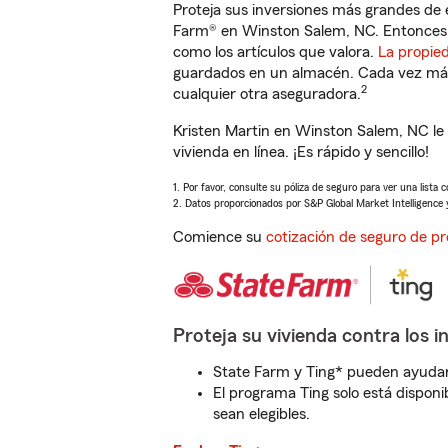
Proteja sus inversiones más grandes de 
Farm® en Winston Salem, NC. Entonces,
como los artículos que valora.
La propie
guardados en un almacén. Cada vez más 
2
cualquier otra aseguradora.
Kristen Martin en Winston Salem, NC le
vivienda en línea. ¡Es rápido y sencillo!
1. Por favor, consulte su póliza de seguro para ver una lista 
2. Datos proporcionados por S&P Global Market Intelligence 
Comience su
cotización de seguro de pr
Proteja su vivienda contra los i
State Farm y Ting* pueden ayudarl
El programa Ting solo está disponib
sean elegibles.