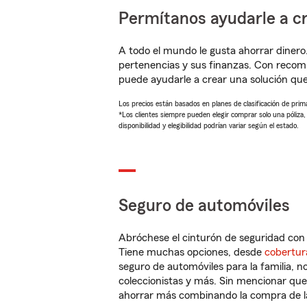
Permítanos ayudarle a cr
A todo el mundo le gusta ahorrar dinero
pertenencias y sus finanzas. Con recom
puede ayudarle a crear una solución qu
Los precios están basados en planes de clasificación de primas
*Los clientes siempre pueden elegir comprar solo una póliza
disponibilidad y elegibilidad podrían variar según el estado.
Seguro de automóviles
Abróchese el cinturón de seguridad co
Tiene muchas opciones, desde
cobertur
seguro de automóviles para la familia, 
coleccionistas y más. Sin mencionar qu
ahorrar más combinando la compra de las