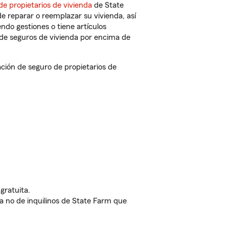
de propietarios de vivienda
de State
e reparar o reemplazar su vivienda, así
endo gestiones o tiene artículos
de seguros de vivienda por encima de
ión de seguro de propietarios de
gratuita.
nda no de inquilinos de State Farm que