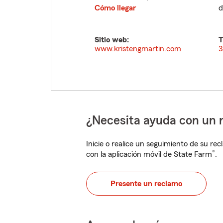
Cómo llegar
d
Sitio web:
T
www.kristengmartin.com
3
¿Necesita ayuda con un 
Inicie o realice un seguimiento de su rec
®
con la aplicación móvil de State Farm
.
Presente un reclamo