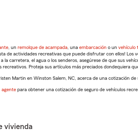
ante
, un
remolque de acampada
, una
embarcación
o un
vehículo 
ista de actividades recreativas que puede disfrutar con ellos! Los 
a la carretera, el agua o los senderos, asegúrese de que sus vehí
 recreativos. Proteja sus artículos más preciados dondequiera qu
isten Martin en Winston Salem, NC, acerca de una cotización de s
n agente
para obtener una cotización de seguro de vehículos recre
e vivienda