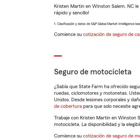
Kristen Martin en Winston Salem, NC le
rápido y sencillo!
1. Clasificación y datos de S&P Global Market Intelligence ba
Comience su
cotización de seguro de ca
Seguro de motocicleta
¿Sabía que State Farm ha ofrecido segu
ruedas, ciclomotores y motonetas. Usted
Unidos. Desde lesiones corporales y dañ
de cobertura
para que solo necesite agre
Trabaje con Kristen Martin en Winston 
motocicleta. La disponibilidad y la elegib
Comience su
cotización de seguro de mo