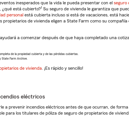
eventos inesperados que la vida le pueda presentar con el
seguro 
1
 ¿qué está cubierto?
Su seguro de vivienda le garantiza que pued
dad personal
está cubierta incluso si está de vacaciones, está haci
propietarios de vivienda eligen a State Farm como su compañía 
 ayudará a comenzar después de que haya completado una cotizac
completa de la propiedad cubierta y de las pérdidas cubiertas.
y State Farm Archive.
opietarios de vivienda
. ¡Es rápido y sencillo!
ncendios eléctricos
e a prevenir incendios eléctricos antes de que ocurran, de forma 
le para los titulares de póliza de seguro de propietarios de vivie