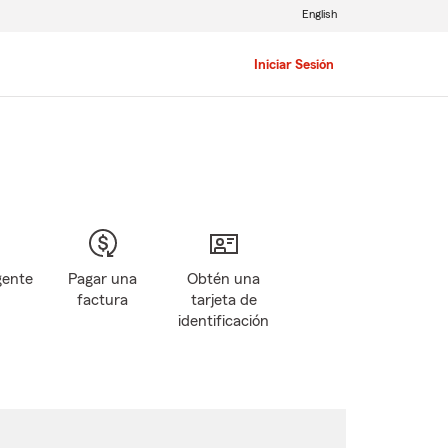
English
Iniciar Sesión
gente
Pagar una
Obtén una
factura
tarjeta de
identificación